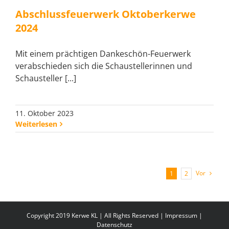
Abschlussfeuerwerk Oktoberkerwe
2024
Mit einem prächtigen Dankeschön-Feuerwerk
verabschieden sich die Schaustellerinnen und
Schausteller [...]
11. Oktober 2023
Weiterlesen
Vor
1
2
Copyright 2019 Kerwe KL | All Rights Reserved |
Impressum
|
Datenschutz