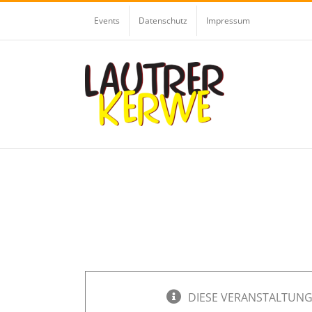
Zum
Events
Datenschutz
Impressum
Inhalt
springen
DIESE VERANSTALTUNG