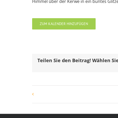
Himmel über der Kerwe in ein buntes Glit
ZUM KALENDER HINZUFÜGEN
Teilen Sie den Beitrag! Wählen Sie