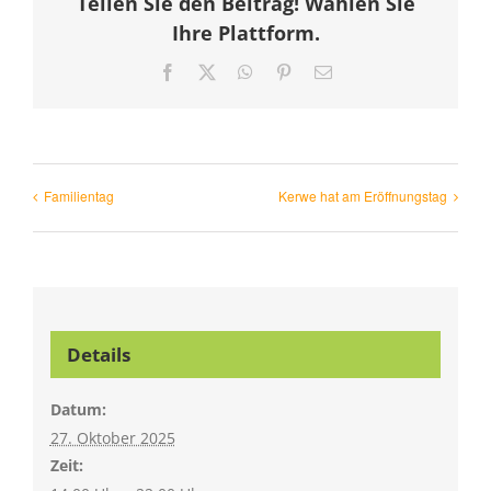
Teilen Sie den Beitrag! Wählen Sie
Ihre Plattform.
Facebook
X
WhatsApp
Pinterest
E-
Mail
Familientag
Kerwe hat am Eröffnungstag
Details
Datum:
27. Oktober 2025
Zeit: