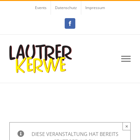
Zum
Events
Datenschutz
Impressum
Inhalt
springen
Facebook
×
DIESE VERANSTALTUNG HAT BEREITS