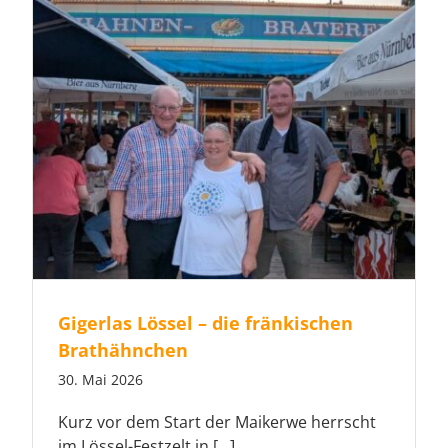
Gigerlas Lössel – die fränkischen
Brathähnchen
30. Mai 2026
Kurz vor dem Start der Maikerwe herrscht
im Lössel-Festzelt in [...]