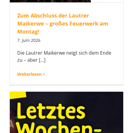
Zum Abschluss der Lautrer
Maikerwe – großes Feuerwerk am
Montag!
7. Juni 2026
Die Lautrer Maikerwe neigt sich dem Ende
zu – aber [...]
Weiterlesen