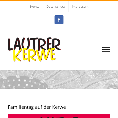
Zum
Events
Datenschutz
Impressum
Inhalt
springen
Facebook
Familientag auf der Kerwe