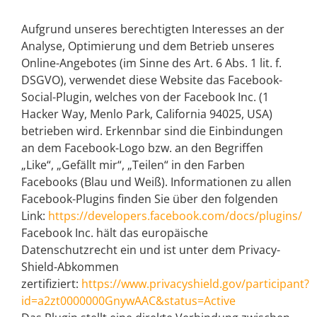
Aufgrund unseres berechtigten Interesses an der
Analyse, Optimierung und dem Betrieb unseres
Online-Angebotes (im Sinne des Art. 6 Abs. 1 lit. f.
DSGVO), verwendet diese Website das Facebook-
Social-Plugin, welches von der Facebook Inc. (1
Hacker Way, Menlo Park, California 94025, USA)
betrieben wird. Erkennbar sind die Einbindungen
an dem Facebook-Logo bzw. an den Begriffen
„Like“, „Gefällt mir“, „Teilen“ in den Farben
Facebooks (Blau und Weiß). Informationen zu allen
Facebook-Plugins finden Sie über den folgenden
Link:
https://developers.facebook.com/docs/plugins/
Facebook Inc. hält das europäische
Datenschutzrecht ein und ist unter dem Privacy-
Shield-Abkommen
zertifiziert:
https://www.privacyshield.gov/participant?
id=a2zt0000000GnywAAC&status=Active