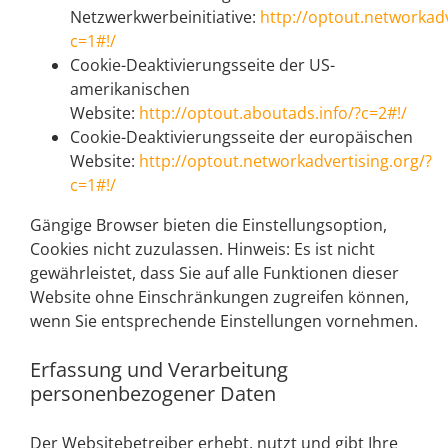
Netzwerkwerbeinitiative:
http://optout.networkadv
c=1#!/
Cookie-Deaktivierungsseite der US-
amerikanischen
Website:
http://optout.aboutads.info/?c=2#!/
Cookie-Deaktivierungsseite der europäischen
Website:
http://optout.networkadvertising.org/?
c=1#!/
Gängige Browser bieten die Einstellungsoption,
Cookies nicht zuzulassen. Hinweis: Es ist nicht
gewährleistet, dass Sie auf alle Funktionen dieser
Website ohne Einschränkungen zugreifen können,
wenn Sie entsprechende Einstellungen vornehmen.
Erfassung und Verarbeitung
personenbezogener Daten
Der Websitebetreiber erhebt, nutzt und gibt Ihre