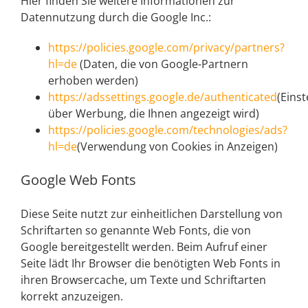
Hier finden Sie weitere Informationen zur
Datennutzung durch die Google Inc.:
https://policies.google.com/privacy/partners?
hl=de
(Daten, die von Google-Partnern
erhoben werden)
https://adssettings.google.de/authenticated
(Eins
über Werbung, die Ihnen angezeigt wird)
https://policies.google.com/technologies/ads?
hl=de
(Verwendung von Cookies in Anzeigen)
Google Web Fonts
Diese Seite nutzt zur einheitlichen Darstellung von
Schriftarten so genannte Web Fonts, die von
Google bereitgestellt werden. Beim Aufruf einer
Seite lädt Ihr Browser die benötigten Web Fonts in
ihren Browsercache, um Texte und Schriftarten
korrekt anzuzeigen.