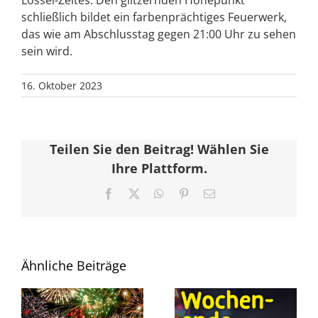
Lössel-Zeltes. Den glitzernden Höhepunkt
schließlich bildet ein farbenprächtiges Feuerwerk,
das wie am Abschlusstag gegen 21:00 Uhr zu sehen
sein wird.
16. Oktober 2023
Teilen Sie den Beitrag! Wählen Sie
Ihre Plattform.
Facebook
X
WhatsApp
Pinterest
E-
Mail
Ähnliche Beiträge