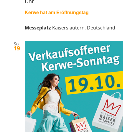
Uhr
Kerwe hat am Eröffnungstag
Messeplatz
Kaiserslautern, Deutschland
So.
19