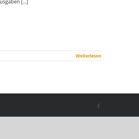
usgaben [...]
Weiterlesen
Facebook