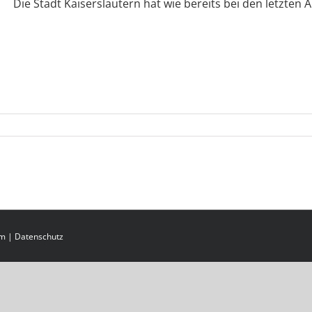
Die Stadt Kaiserslautern hat wie bereits bei den letzten A
um
|
Datenschutz