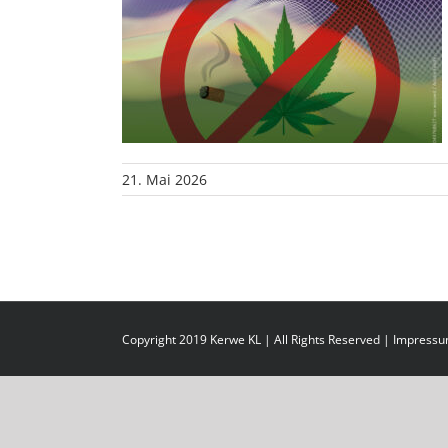
21. Mai 2026
Copyright 2019 Kerwe KL | All Rights Reserved |
Impress