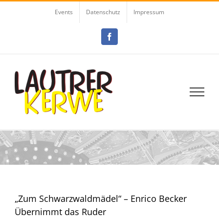
Zum
Events
Datenschutz
Impressum
Inhalt
springen
Facebook
„Zum Schwarzwaldmädel“ – Enrico Becker
Übernimmt das Ruder