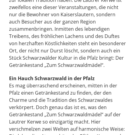
zur lokalen Tradition haben. Die Lautrer Kerwe ist
zweifellos eine dieser Veranstaltungen, die nicht
nur die Bewohner von Kaiserslautern, sondern
auch Besucher aus der ganzen Region
zusammenbringen. Inmitten des lebendigen
Treibens, des fröhlichen Lachens und des Duftes
von herzhaften Köstlichkeiten steht ein besonderer
Ort, der nicht nur Durst löscht, sondern auch ein
Stück Schwarzwälder Kultur in die Pfalz bringt: Der
Getränkestand „Zum Schwarzwaldmädel“.
Ein Hauch Schwarzwald in der Pfalz
Es mag überraschend erscheinen, mitten in der
Pfalz einen Getränkestand zu finden, der den
Charme und die Tradition des Schwarzwaldes
verkörpert. Doch genau das ist es, was den
Getränkestand „Zum Schwarzwaldmädel“ auf der
Lautrer Kerwe so einzigartig macht. Hier
verschmelzen zwei Welten auf harmonische Weise: